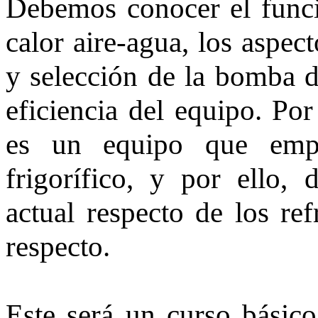
Debemos conocer el func
calor aire-agua, los aspect
y selección de la bomba de
eficiencia del equipo. Po
es un equipo que empl
frigorífico, y por ello,
actual respecto de los ref
respecto.
Este será un curso básico,