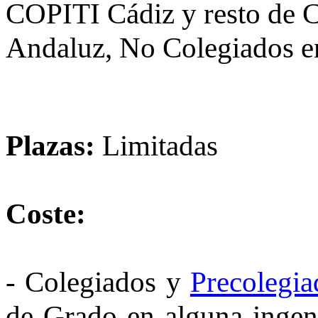
COPITI Cádiz y resto de Co
Andaluz, No Colegiados en
Plazas:
Limitadas
Coste:
- Colegiados y
Precolegia
de Grado en alguna ingen