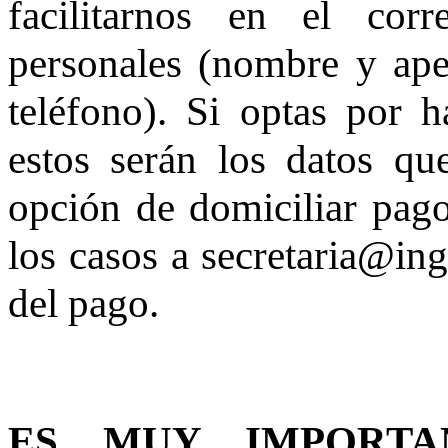
facilitarnos en el cor
personales (nombre y apel
teléfono). Si optas por h
estos serán los datos qu
opción de domiciliar pago
los casos a secretaria@ing
del pago.
ES MUY IMPORTA