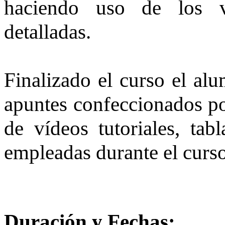
haciendo uso de los ví
detalladas.
Finalizado el curso el alu
apuntes confeccionados 
de vídeos tutoriales, tab
empleadas durante el curso
Duración y Fechas: