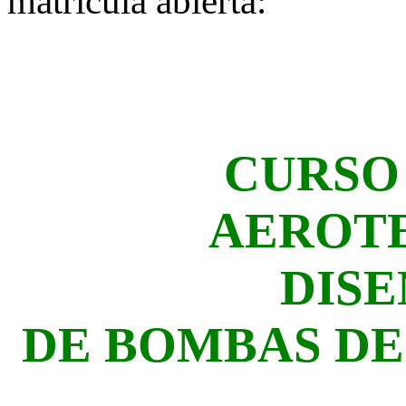
matrícula abierta:
CURSO 
AEROT
DISE
DE BOMBAS DE