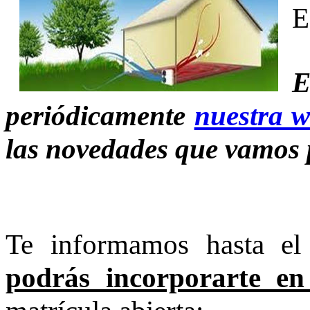
E
E
periódicamente
nuestra 
las novedades que vamos 
Te informamos hasta e
podrás incorporarte en